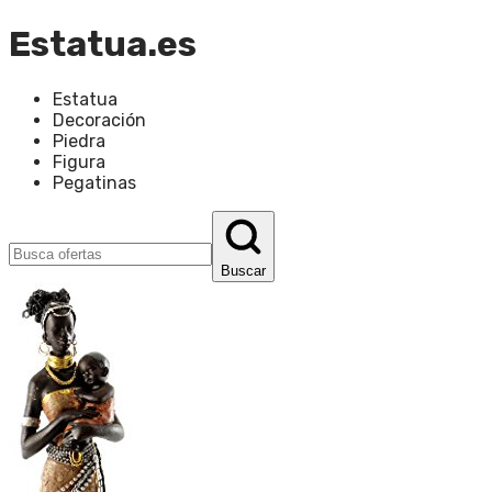
Estatua.es
Estatua
Decoración
Piedra
Figura
Pegatinas
Buscar