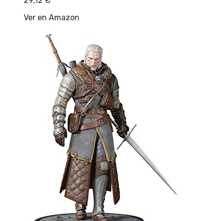
29,12
€
Ver en Amazon