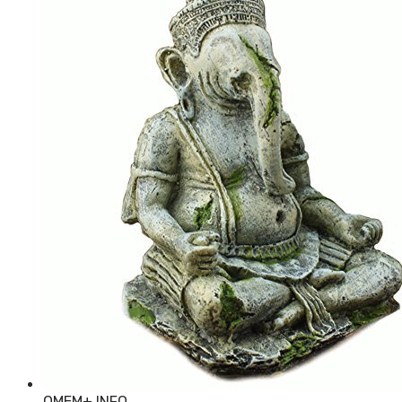
OMEM
+ INFO