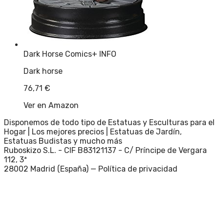
Dark Horse Comics
+ INFO
Dark horse
76,71
€
Ver en Amazon
Disponemos de todo tipo de Estatuas y Esculturas para el
Hogar | Los mejores precios | Estatuas de Jardín,
Estatuas Budistas y mucho más
Ruboskizo S.L. - CIF B83121137 - C/ Príncipe de Vergara
112, 3ª
28002 Madrid (España) —
Política de privacidad