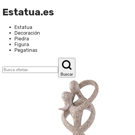
Estatua.es
Estatua
Decoración
Piedra
Figura
Pegatinas
Buscar