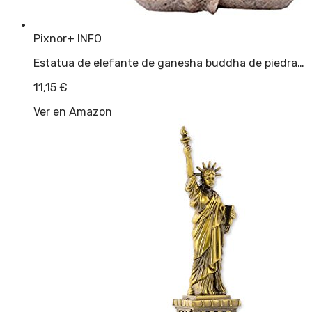
Pixnor
+ INFO
Estatua de elefante de ganesha buddha de piedra…
11,15
€
Ver en Amazon