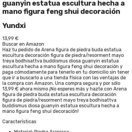
guanyin estatua escultura hecha a
mano figura feng shui decoración
Yundxi
13,99
€
Buscar en Amazon
Haz tu pedido de Arena figura de piedra buda estatua
escultura decoración figura de piedra/resorment mayo
treya bodhisattva buddismus diosa guanyin estatua
escultura hecha a mano figura feng shui decoración y
paga cómodamente para tenerlo en tu domicilio sin tener
que ir a buscarlo a una tienda física con las ventajas de
la compra con Amazon. Una compra segura y por sólo
13,99 € ahora mismo ¡No esperes más y hazte con Arena
figura de piedra buda estatua escultura decoración
figura de piedra/resorment mayo treya bodhisattva
buddismus diosa guanyin estatua escultura hecha a
mano figura feng shui decoración!
Características
Material: Piedra Arenisca