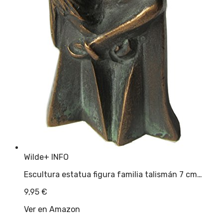
Wilde
+ INFO
Escultura estatua figura familia talismán 7 cm…
9,95
€
Ver en Amazon