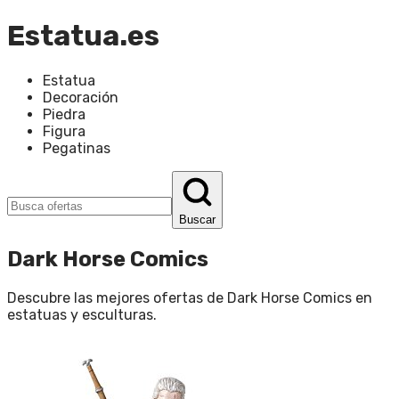
Estatua.es
Estatua
Decoración
Piedra
Figura
Pegatinas
Buscar
Dark Horse Comics
Descubre las mejores ofertas de
Dark Horse Comics
en
estatuas y esculturas
.