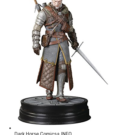
Dark Horse Comics
+ INFO