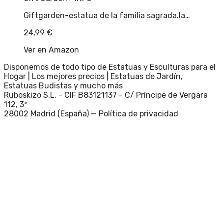
Giftgarden-estatua de la familia sagrada.la…
24,99
€
Ver en Amazon
Disponemos de todo tipo de Estatuas y Esculturas para el
Hogar | Los mejores precios | Estatuas de Jardín,
Estatuas Budistas y mucho más
Ruboskizo S.L. - CIF B83121137 - C/ Príncipe de Vergara
112, 3ª
28002 Madrid (España) —
Política de privacidad