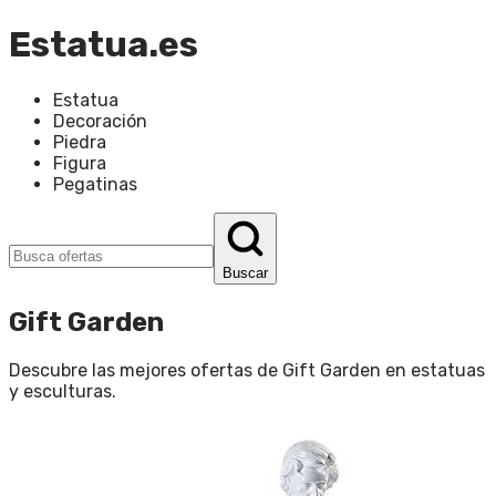
Estatua.es
Estatua
Decoración
Piedra
Figura
Pegatinas
Buscar
Gift Garden
Descubre las mejores ofertas de
Gift Garden
en
estatuas
y esculturas
.