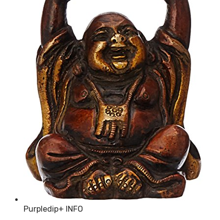
Purpledip
+ INFO