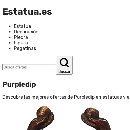
Estatua.es
Estatua
Decoración
Piedra
Figura
Pegatinas
Buscar
Purpledip
Descubre las mejores ofertas de
Purpledip
en
estatuas y e