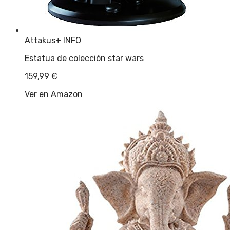
Attakus
+ INFO
Estatua de colección star wars
159,99
€
Ver en Amazon