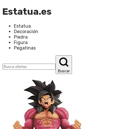
Estatua.es
Estatua
Decoración
Piedra
Figura
Pegatinas
Buscar