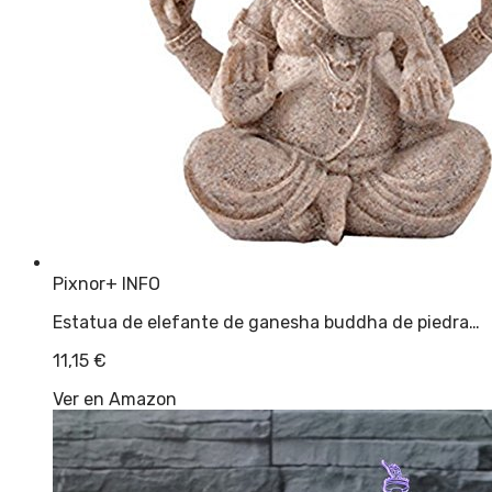
Pixnor
+ INFO
Estatua de elefante de ganesha buddha de piedra…
11,15
€
Ver en Amazon