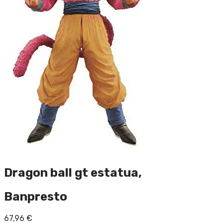
Dragon ball gt estatua,
Banpresto
67,96
€