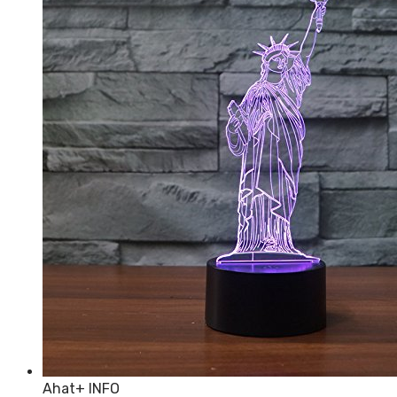
Ahat
+ INFO