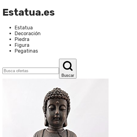
Estatua.es
Estatua
Decoración
Piedra
Figura
Pegatinas
Buscar