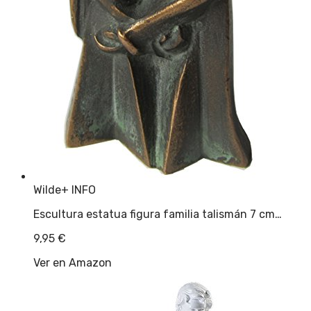
Wilde
+ INFO
Escultura estatua figura familia talismán 7 cm…
9,95
€
Ver en Amazon