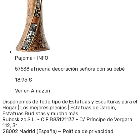
Pajoma
+ INFO
57538 africana decoración señora con su bebé
18,95
€
Ver en Amazon
Disponemos de todo tipo de Estatuas y Esculturas para el
Hogar | Los mejores precios | Estatuas de Jardín,
Estatuas Budistas y mucho más
Ruboskizo S.L. - CIF B83121137 - C/ Príncipe de Vergara
112, 3ª
28002 Madrid (España) —
Política de privacidad