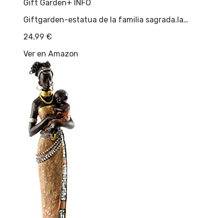
Gift Garden
+ INFO
Giftgarden-estatua de la familia sagrada.la…
24,99
€
Ver en Amazon