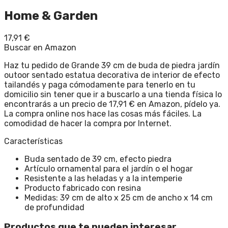
Home & Garden
17,91
€
Buscar en Amazon
Haz tu pedido de Grande 39 cm de buda de piedra jardín
outoor sentado estatua decorativa de interior de efecto
tailandés y paga cómodamente para tenerlo en tu
domicilio sin tener que ir a buscarlo a una tienda física lo
encontrarás a un precio de 17,91 € en Amazon, pídelo ya.
La compra online nos hace las cosas más fáciles. La
comodidad de hacer la compra por Internet.
Características
Buda sentado de 39 cm, efecto piedra
Artículo ornamental para el jardín o el hogar
Resistente a las heladas y a la intemperie
Producto fabricado con resina
Medidas: 39 cm de alto x 25 cm de ancho x 14 cm
de profundidad
Productos que te pueden interesar...