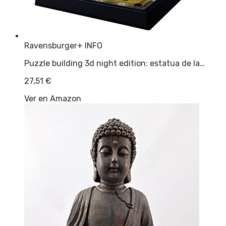
Ravensburger
+ INFO
Puzzle building 3d night edition: estatua de la…
27,51
€
Ver en Amazon