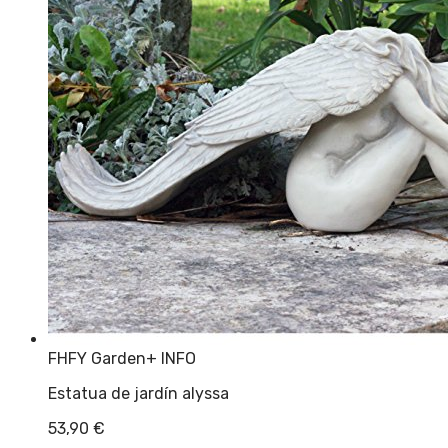
FHFY Garden
+ INFO
Estatua de jardín alyssa
53,90
€