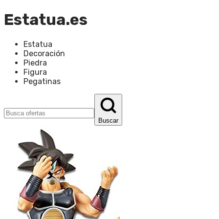
Estatua.es
Estatua
Decoración
Piedra
Figura
Pegatinas
Buscar