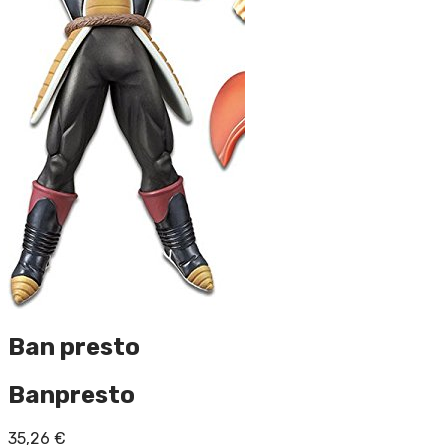
Ban presto
Banpresto
35,26
€