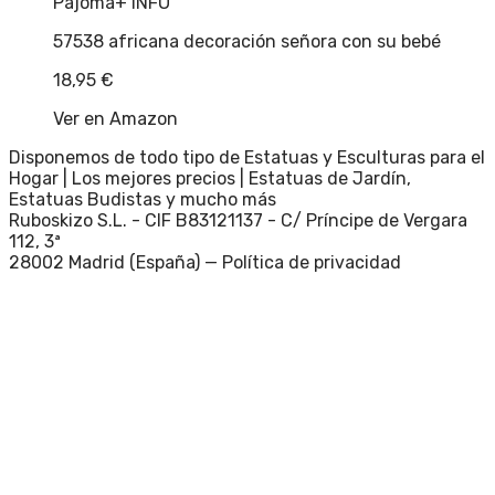
Pajoma
+ INFO
57538 africana decoración señora con su bebé
18,95
€
Ver en Amazon
Disponemos de todo tipo de Estatuas y Esculturas para el
Hogar | Los mejores precios | Estatuas de Jardín,
Estatuas Budistas y mucho más
Ruboskizo S.L. - CIF B83121137 - C/ Príncipe de Vergara
112, 3ª
28002 Madrid (España) —
Política de privacidad