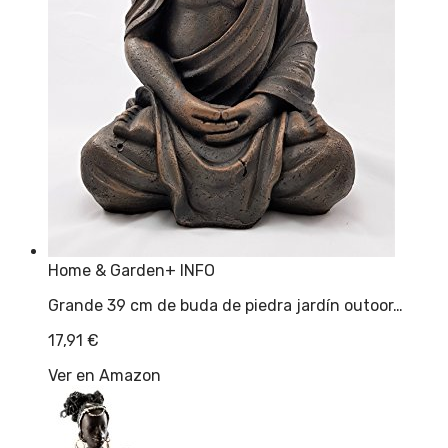
Home & Garden
+ INFO
Grande 39 cm de buda de piedra jardín outoor…
17,91
€
Ver en Amazon